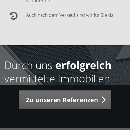
Notartermins
Auch nach dem Verkauf sind wir für Sie da
Durch uns
erfolgreich
vermittelte Immobilien
Zu unseren Referenzen