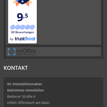
9
,5
82 Bewertungen
by
KONTAKT
Ihr Immobilienmakler
MainImmo Immobilien
Bieberer Straße 6
63065 Offenbach am Main