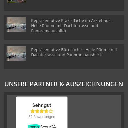
Repräsentative Praxisfläche im Ärztehaus -
Helle Räume mit Dachterrasse und
Panoramaausblick
Repräsentative Bürofläche - Helle Räume mit
Dachterrasse und Panoramaausblick
UNSERE PARTNER & AUSZEICHNUNGEN