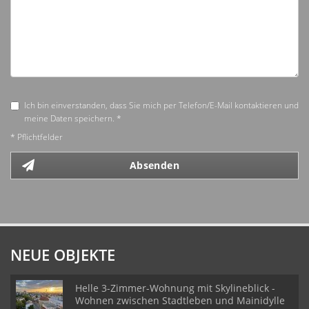
Ich bin einverstanden, dass Sie mich per Telefon/E-Mail kontaktieren und
meine Daten speichern. *
* Pflichtfelder
Absenden
NEUE OBJEKTE
Helle 3-Zimmer-Wohnung mit Skylineblick -
Wohnen zwischen Stadtleben und Mainidylle