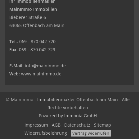
Ihr Immobilienmakler
MainImmo Immobilien
Bieberer Straße 6
63065 Offenbach am Main
Tel.:
069 - 870 042 720
Fax:
069 - 870 042 729
E-Mail:
info@mainimmo.de
Web:
www.mainimmo.de
© MainImmo - Immobilienmakler Offenbach am Main - Alle
Rechte vorbehalten
Powered by Immonia GmbH
Impressum
AGB
Datenschutz
Sitemap
Widerrufsbelehrung
Vertrag widerrufen