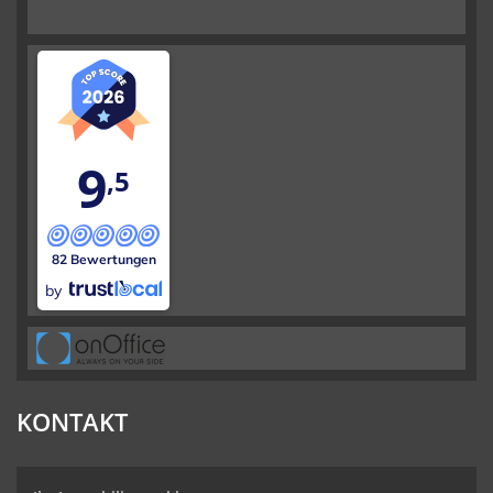
9
,5
82 Bewertungen
by
KONTAKT