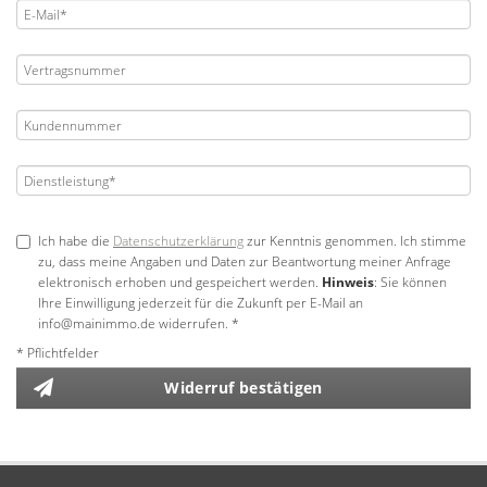
Ich habe die
Datenschutzerklärung
zur Kenntnis genommen. Ich stimme
zu, dass meine Angaben und Daten zur Beantwortung meiner Anfrage
elektronisch erhoben und gespeichert werden.
Hinweis
: Sie können
Ihre Einwilligung jederzeit für die Zukunft per E-Mail an
info@mainimmo.de widerrufen. *
* Pflichtfelder
Widerruf bestätigen