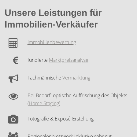
Unsere Leistungen für
Immobilien-Verkäufer
Immobilienbewertung
fundierte
Marktpreisanalyse
Fachmännische
Vermarktung
Bei Bedarf: optische Auffrischung des Objekts
(
Home Staging
)
Fotografie & Exposé-Erstellung
Regionales Netzwerk inklusive sehr gut