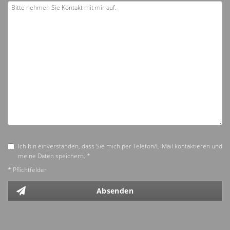
Ich bin einverstanden, dass Sie mich per Telefon/E-Mail kontaktieren und
meine Daten speichern. *
* Pflichtfelder
Absenden