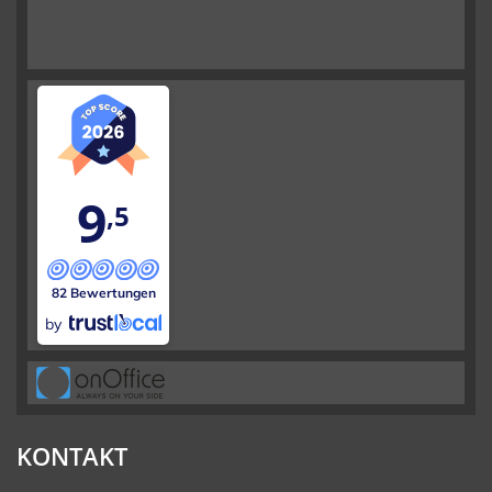
9
,5
82 Bewertungen
by
KONTAKT