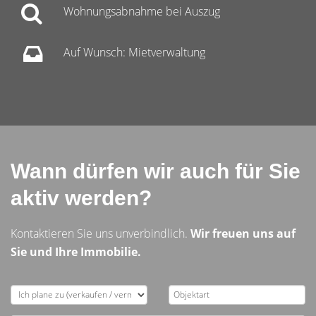
Wohnungsabnahme bei Auszug
Auf Wunsch: Mietverwaltung
Wann dürfen wir auch für Sie
aktiv werden?
Kontaktieren Sie uns unverbindlich.
Wir freuen uns auf
Sie und Ihre Immobilie.