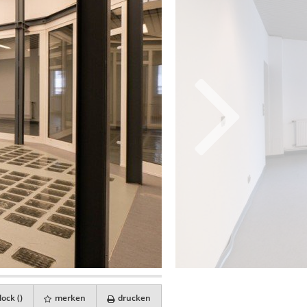
ock (
)
merken
drucken