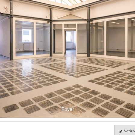
Foyer
Notizbl