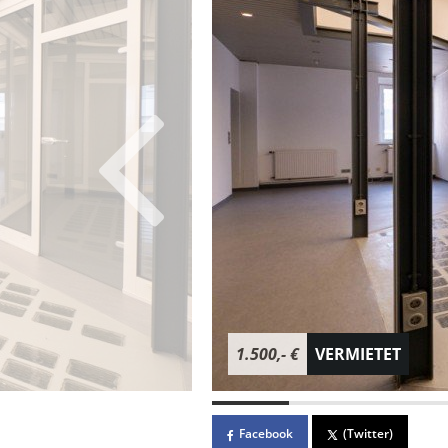
1.500,- €
VERMIETET
Facebook
(Twitter)