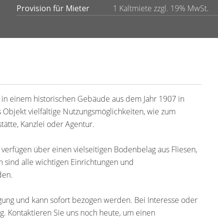
Provision für Mieter
1 Kaltmiete zzgl. 19% MwSt.
ch in einem historischen Gebäude aus dem Jahr 1907 in
 Objekt vielfältige Nutzungsmöglichkeiten, wie zum
stätte, Kanzlei oder Agentur.
verfügen über einen vielseitigen Bodenbelag aus Fliesen,
 sind alle wichtigen Einrichtungen und
den.
fügung und kann sofort bezogen werden. Bei Interesse oder
g. Kontaktieren Sie uns noch heute, um einen