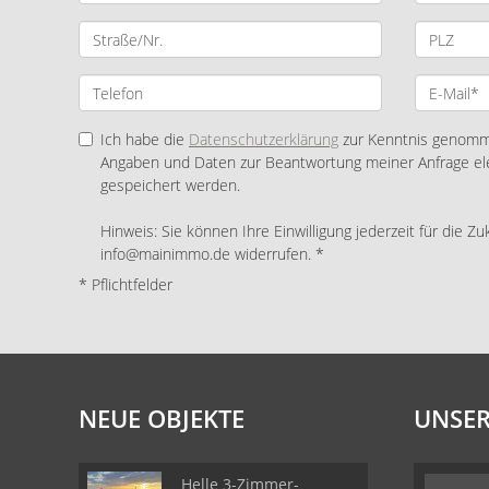
Ich habe die
Datenschutzerklärung
zur Kenntnis genomme
Angaben und Daten zur Beantwortung meiner Anfrage el
gespeichert werden.
Hinweis: Sie können Ihre Einwilligung jederzeit für die Zu
info@mainimmo.de widerrufen. *
* Pflichtfelder
NEUE OBJEKTE
UNSER
Helle 3-Zimmer-