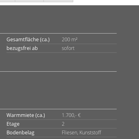
Gesamtfläche (ca.)
200 m²
bezugsfrei ab
sofort
Warmmiete (ca.)
1.700,- €
Etage
2
Bodenbelag
Fliesen, Kunststoff