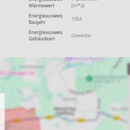
Wärmewert
(m²*a)
Energieausweis
1954
Baujahr
Energieausweis
Gewerbe
Gebäudeart