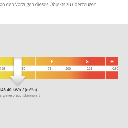
 von den Vorzügen dieses Objekts zu überzeugen.
143,40 kWh / (m²*a)
ergieverbrauchskennwert