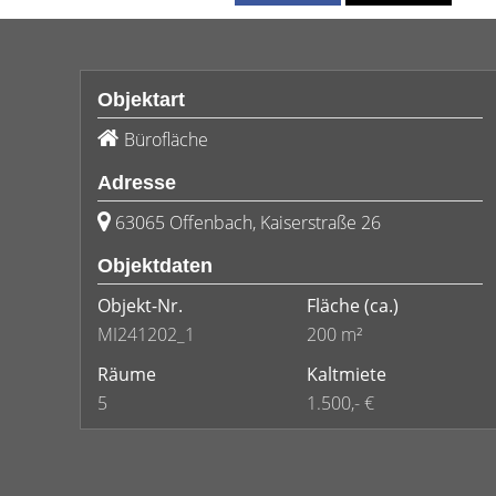
Objektart
Bürofläche
Adresse
63065 Offenbach, Kaiserstraße 26
Objektdaten
Objekt-Nr.
Fläche
(ca.)
MI241202_1
200 m²
Räume
Kaltmiete
5
1.500,- €