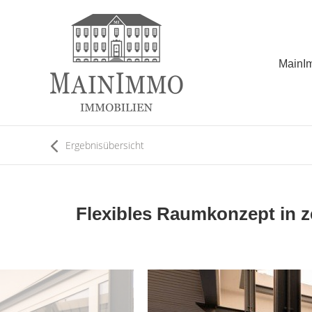
MainI
Ergebnisübersicht
Flexibles Raumkonzept in ze