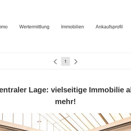
mmo
Wertermittlung
Immobilien
Ankaufsprofil
1
ntraler Lage: vielseitige Immobilie al
mehr!