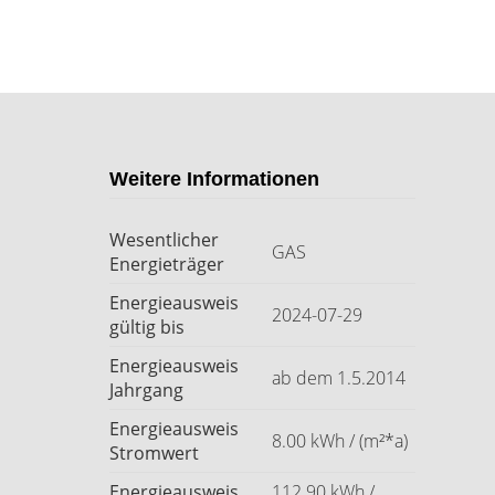
Weitere Informationen
Wesentlicher
GAS
Energieträger
Energieausweis
2024-07-29
gültig bis
Energieausweis
ab dem 1.5.2014
Jahrgang
Energieausweis
8.00 kWh / (m²*a)
Stromwert
Energieausweis
112.90 kWh /