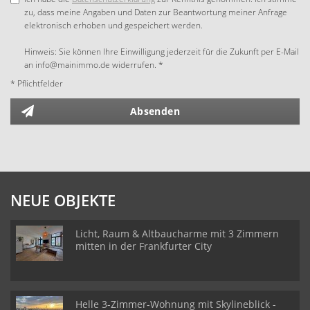
zu, dass meine Angaben und Daten zur Beantwortung meiner Anfrage
elektronisch erhoben und gespeichert werden.
Hinweis: Sie können Ihre Einwilligung jederzeit für die Zukunft per E-Mail
an info@mainimmo.de widerrufen. *
* Pflichtfelder
Absenden
NEUE OBJEKTE
Licht, Raum & Altbaucharme mit 3 Zimmern
mitten in der Frankfurter City
Helle 3-Zimmer-Wohnung mit Skylineblick -