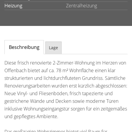
Heizung
Zentralheizung
Beschreibung
Lage
Diese frisch renovierte 2-Zimmer-Wohnung im Herzen von
Offenbach bietet auf ca. 78 m² Wohnfläche einen klar
strukturierten und lichtdurchfluteten Grundriss. Sämtliche
Renovierungsarbeiten wurden erst kürzlich abgeschlossen:
Neue Vinyl- und Fliesenböden, frisch tapezierte und
gestrichene Wände und Decken sowie moderne Türen
inklusive Wohnungseingangstür sorgen für ein zeitgemäßes
und gepflegtes Ambiente.
Das großzügige Wohnzimmer bietet viel Raum für