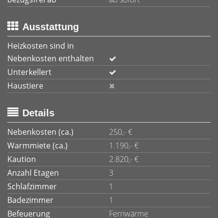
Ausstattung
Heizkosten sind in
Nebenkosten enthalten
Unterkellert
Haustiere
Details
Nebenkosten (ca.)
250,- €
Warmmiete (ca.)
1.190,- €
Kaution
2.820,- €
Anzahl Etagen
3
Schlafzimmer
1
Badezimmer
1
Befeuerung
Fernwärme