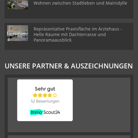
Wohnen zwischen Stadtleben und Mainidylle
Repräsentative Praxisfläche im Ärztehaus -
Helle Räume mit Dachterrasse und
Panoramaausblick
UNSERE PARTNER & AUSZEICHNUNGEN