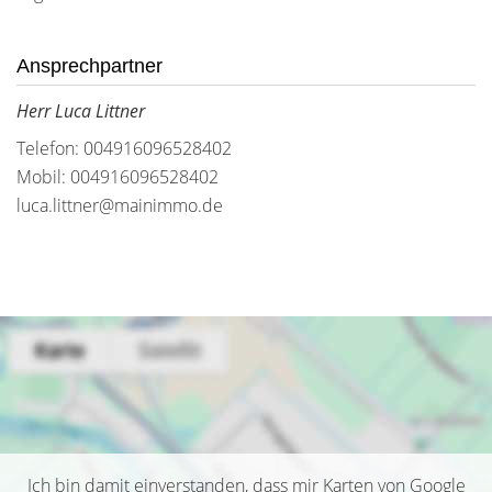
Ansprechpartner
Herr Luca Littner
Telefon: 004916096528402
Mobil: 004916096528402
luca.littner@mainimmo.de
Ich bin damit einverstanden, dass mir Karten von Google