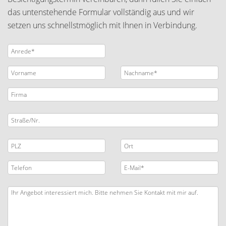
das untenstehende Formular vollständig aus und wir
setzen uns schnellstmöglich mit Ihnen in Verbindung.