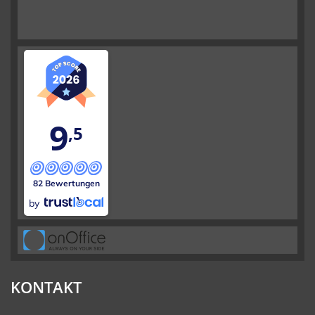
9
,5
82 Bewertungen
by
KONTAKT