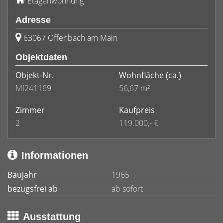
Etagenwohnung
Adresse
63067 Offenbach am Main
Objektdaten
Objekt-Nr.
Wohnfläche
(ca.)
MI241169
56,67 m²
Zimmer
Kaufpreis
2
119.000,- €
Informationen
Baujahr
1965
bezugsfrei ab
ab sofort
Ausstattung