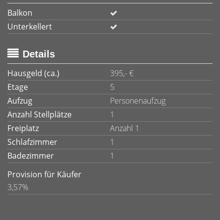
Balkon
Unterkellert
Details
Hausgeld (ca.)
395,- €
Etage
5
Aufzug
Personenaufzug
Anzahl Stellplätze
1
Freiplatz
Anzahl 1
Schlafzimmer
1
Badezimmer
1
Provision für Käufer
3,57%