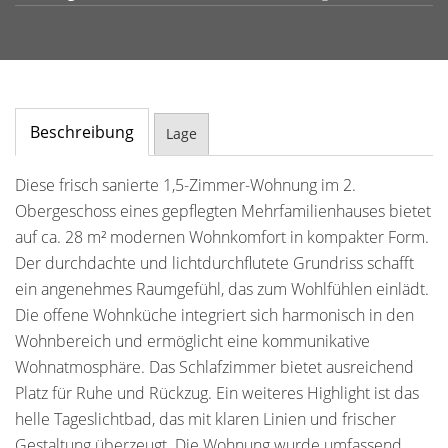
Beschreibung
Lage
Diese frisch sanierte 1,5-Zimmer-Wohnung im 2.
Obergeschoss eines gepflegten Mehrfamilienhauses bietet
auf ca. 28 m² modernen Wohnkomfort in kompakter Form.
Der durchdachte und lichtdurchflutete Grundriss schafft
ein angenehmes Raumgefühl, das zum Wohlfühlen einlädt.
Die offene Wohnküche integriert sich harmonisch in den
Wohnbereich und ermöglicht eine kommunikative
Wohnatmosphäre. Das Schlafzimmer bietet ausreichend
Platz für Ruhe und Rückzug. Ein weiteres Highlight ist das
helle Tageslichtbad, das mit klaren Linien und frischer
Gestaltung überzeugt. Die Wohnung wurde umfassend