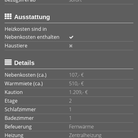
Ausstattung
Heizkosten sind in
Nebenkosten enthalten
Haustiere
Details
Nebenkosten (ca.)
107,- €
Warmmiete (ca.)
510,- €
Kaution
1.209,- €
Etage
2
Schlafzimmer
1
Badezimmer
1
Befeuerung
Fernwärme
Heizung
Zentralheizung