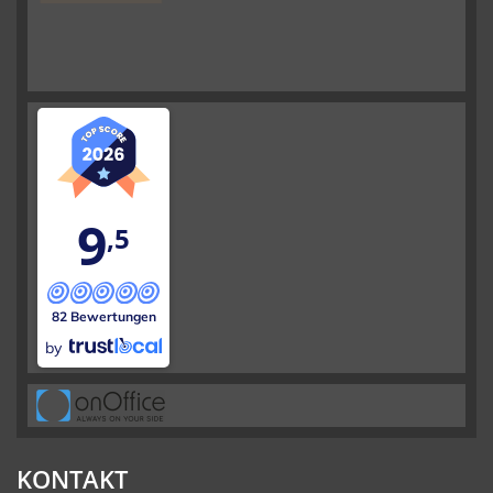
9
,5
82 Bewertungen
by
KONTAKT