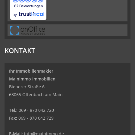
82 Bewertungen
by
KONTAKT
Ihr Immobilienmakler
MainImmo Immobilien
Bieberer Straße 6
63065 Offenbach am Main
Tel.:
069 - 870 042 720
Fax:
069 - 870 042 729
E-Mail:
info@mainimmo.de