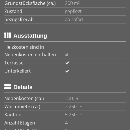
Grundstücksfläche (ca.)
200 m²
Zustand
gepflegt
bezugsfrei ab
ab sofort
Ausstattung
Heizkosten sind in
Nebenkosten enthalten
Terrasse
Unterkellert
Details
Nebenkosten (ca.)
300,- €
Warmmiete (ca.)
2.250,- €
Kaution
5.250,- €
Anzahl Etagen
4