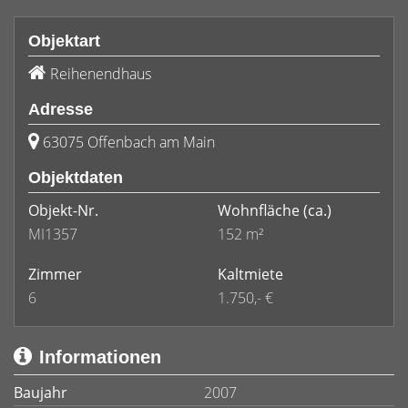
Objektart
Reihenendhaus
Adresse
63075 Offenbach am Main
Objektdaten
Objekt-Nr.
Wohnfläche
(ca.)
MI1357
152 m²
Zimmer
Kaltmiete
6
1.750,- €
Informationen
Baujahr
2007