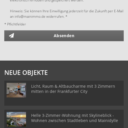
elektronisch erhoben und gespeichert werden.
Hinweis: Sie können Ihre Einwilligung jederzeit für die Zukunft per E-Mail
an info@mainimmo.de widerrufen. *
* Pflichtfelder
Absenden
NEUE OBJEKTE
Licht, Raum & Altbaucharme mit 3 Zimmern
mitten in der Frankfurter City
Helle 3-Zimmer-Wohnung mit Skylineblick -
Wohnen zwischen Stadtleben und Mainidylle