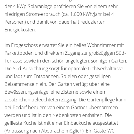
der 4 kWp Solaranlage profitieren Sie von einem sehr
niedrigen Stromverbrauch (ca. 1.600 kWh/Jahr bei 4
Personen) und damit von dauerhaft reduzierten
Energiekosten.
Im Erdgeschoss erwartet Sie ein helles Wohnzimmer mit
Parkettboden und direktem Zugang zur großzügigen Süd-
Terrasse sowie in den schön angelegten, sonnigen Garten.
Die Süd-Ausrichtung sorgt für optimale Lichtverhältnisse
und lädt zum Entspannen, Spielen oder geselligen
Beisammensein ein. Der Garten verfügt über eine
Bewässerungsanlage, eine Zisterne sowie einen
zusätzlichen beleuchteten Zugang. Die Gartenpflege kann
bei Bedarf bequem von einem Gärtner übernommen
werden und ist in den Nebenkosten enthalten. Die
geflieste Küche ist mit einer Einbauküche ausgestattet
(Anpassung nach Absprache möglich). Ein Gäste-WC