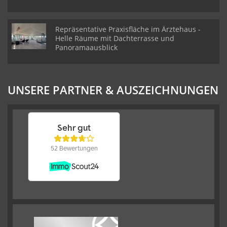
Repräsentative Praxisfläche im Ärztehaus -
Helle Räume mit Dachterrasse und
Panoramaausblick
UNSERE PARTNER & AUSZEICHNUNGEN