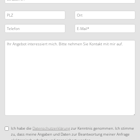
Ich habe die
Datenschutzerklärung
zur Kenntnis genommen. Ich stimme
zu, dass meine Angaben und Daten zur Beantwortung meiner Anfrage