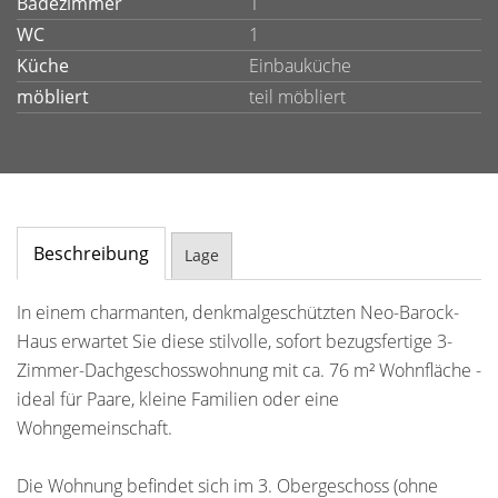
Badezimmer
1
WC
1
Küche
Einbauküche
möbliert
teil möbliert
Beschreibung
Lage
In einem charmanten, denkmalgeschützten Neo-Barock-
Haus erwartet Sie diese stilvolle, sofort bezugsfertige 3-
Zimmer-Dachgeschosswohnung mit ca. 76 m² Wohnfläche -
ideal für Paare, kleine Familien oder eine
Wohngemeinschaft.
Die Wohnung befindet sich im 3. Obergeschoss (ohne