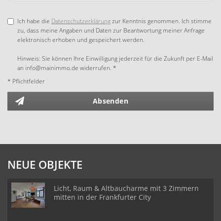
Ich habe die
Datenschutzerklärung
zur Kenntnis genommen. Ich stimme
zu, dass meine Angaben und Daten zur Beantwortung meiner Anfrage
elektronisch erhoben und gespeichert werden.
Hinweis: Sie können Ihre Einwilligung jederzeit für die Zukunft per E-Mail
an info@mainimmo.de widerrufen. *
* Pflichtfelder
Absenden
NEUE OBJEKTE
Licht, Raum & Altbaucharme mit 3 Zimmern
mitten in der Frankfurter City