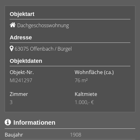
Objektart
Dachgeschosswohnung
Adresse
63075 Offenbach / Bürgel
Objektdaten
Objekt-Nr.
Wohnfläche
(ca.)
MI241297
76 m²
Zimmer
Kaltmiete
3
1.000,- €
Informationen
Baujahr
1908