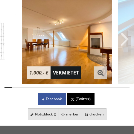
1.000,- €
VERMIETET
Facebook
(Twitter)
Notizblock (
)
merken
drucken