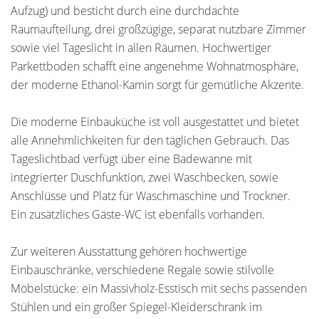
Aufzug) und besticht durch eine durchdachte
Raumaufteilung, drei großzügige, separat nutzbare Zimmer
sowie viel Tageslicht in allen Räumen. Hochwertiger
Parkettboden schafft eine angenehme Wohnatmosphäre,
der moderne Ethanol-Kamin sorgt für gemütliche Akzente.
Die moderne Einbauküche ist voll ausgestattet und bietet
alle Annehmlichkeiten für den täglichen Gebrauch. Das
Tageslichtbad verfügt über eine Badewanne mit
integrierter Duschfunktion, zwei Waschbecken, sowie
Anschlüsse und Platz für Waschmaschine und Trockner.
Ein zusätzliches Gäste-WC ist ebenfalls vorhanden.
Zur weiteren Ausstattung gehören hochwertige
Einbauschränke, verschiedene Regale sowie stilvolle
Möbelstücke: ein Massivholz-Esstisch mit sechs passenden
Stühlen und ein großer Spiegel-Kleiderschrank im