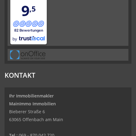
9
,5
82 Bewertungen
by
KONTAKT
Ihr Immobilienmakler
MainImmo Immobilien
Bieberer Straße 6
63065 Offenbach am Main
Tel.:
069 - 870 042 720