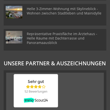
Helle 3-Zimmer-Wohnung mit Skylineblick -
Wohnen zwischen Stadtleben und Mainidylle
Repräsentative Praxisfläche im Ärztehaus -
Helle Räume mit Dachterrasse und
Panoramaausblick
UNSERE PARTNER & AUSZEICHNUNGEN