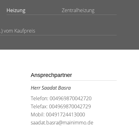
Heizung
Zentralheizung
.) vom Kaufpreis
Ansprechpartner
Herr Saadat Basra
Telefon: 004969870042720
Telefax: 004969870042729
Mobil: 00491724413000
saadat.basra@mainimmo.de