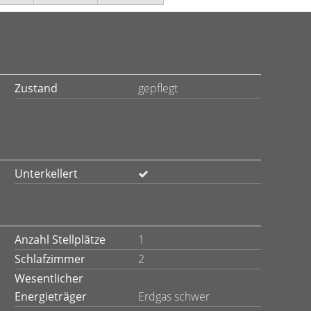
Zustand
gepflegt
Unterkellert
Anzahl Stellplätze
1
Schlafzimmer
2
Wesentlicher
Energieträger
Erdgas schwer