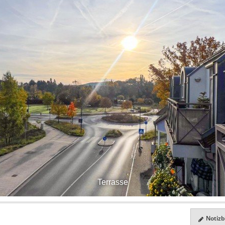
Terrasse
Notizbl