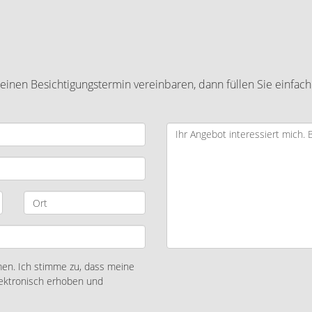
inen Besichtigungstermin vereinbaren, dann füllen Sie einfach
n. Ich stimme zu, dass meine
ektronisch erhoben und