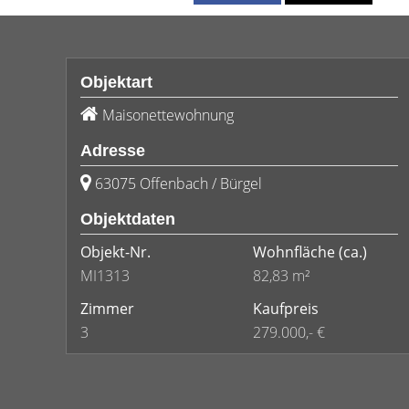
Objektart
Maisonettewohnung
Adresse
63075 Offenbach / Bürgel
Objektdaten
Objekt-Nr.
Wohnfläche
(ca.)
MI1313
82,83 m²
Zimmer
Kaufpreis
3
279.000,- €