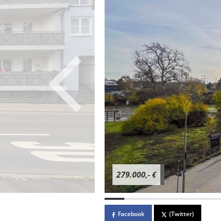
279.000,- €
Facebook
(Twitter)