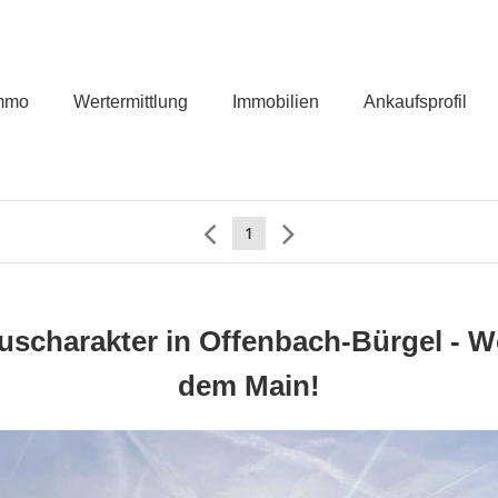
mmo
Wertermittlung
Immobilien
Ankaufsprofil
1
uscharakter in Offenbach-Bürgel - 
dem Main!