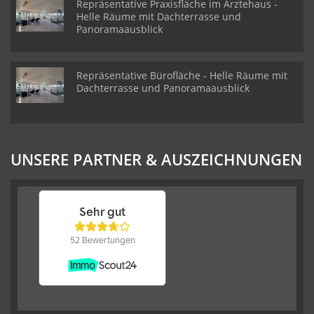
Repräsentative Praxisfläche im Ärztehaus -
Helle Räume mit Dachterrasse und
Panoramaausblick
Repräsentative Bürofläche - Helle Räume mit
Dachterrasse und Panoramaausblick
UNSERE PARTNER & AUSZEICHNUNGEN