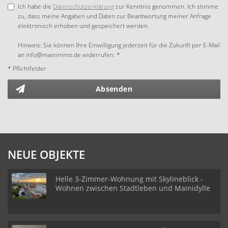
Ich habe die
Datenschutzerklärung
zur Kenntnis genommen. Ich stimme
zu, dass meine Angaben und Daten zur Beantwortung meiner Anfrage
elektronisch erhoben und gespeichert werden.
Hinweis: Sie können Ihre Einwilligung jederzeit für die Zukunft per E-Mail
an info@mainimmo.de widerrufen. *
* Pflichtfelder
Absenden
NEUE OBJEKTE
Helle 3-Zimmer-Wohnung mit Skylineblick -
Wohnen zwischen Stadtleben und Mainidylle