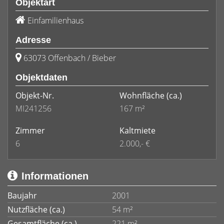
Objektart
Einfamilienhaus
Adresse
63073 Offenbach / Bieber
Objektdaten
Objekt-Nr.
Wohnfläche
(ca.)
MI241256
167 m²
Zimmer
Kaltmiete
6
2.000,- €
Informationen
Baujahr
2001
Nutzfläche (ca.)
54 m²
Gesamtfläche (ca.)
221 m²