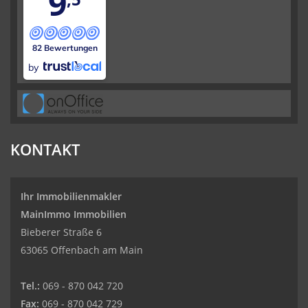
9
82 Bewertungen
by
KONTAKT
Ihr Immobilienmakler
MainImmo Immobilien
Bieberer Straße 6
63065 Offenbach am Main
Tel.:
069 - 870 042 720
Fax:
069 - 870 042 729