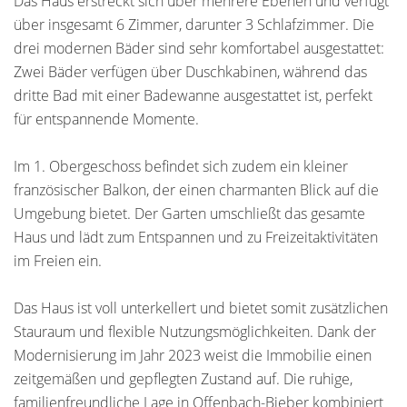
Das Haus erstreckt sich über mehrere Ebenen und verfügt
über insgesamt 6 Zimmer, darunter 3 Schlafzimmer. Die
drei modernen Bäder sind sehr komfortabel ausgestattet:
Zwei Bäder verfügen über Duschkabinen, während das
dritte Bad mit einer Badewanne ausgestattet ist, perfekt
für entspannende Momente.
Im 1. Obergeschoss befindet sich zudem ein kleiner
französischer Balkon, der einen charmanten Blick auf die
Umgebung bietet. Der Garten umschließt das gesamte
Haus und lädt zum Entspannen und zu Freizeitaktivitäten
im Freien ein.
Das Haus ist voll unterkellert und bietet somit zusätzlichen
Stauraum und flexible Nutzungsmöglichkeiten. Dank der
Modernisierung im Jahr 2023 weist die Immobilie einen
zeitgemäßen und gepflegten Zustand auf. Die ruhige,
familienfreundliche Lage in Offenbach-Bieber kombiniert