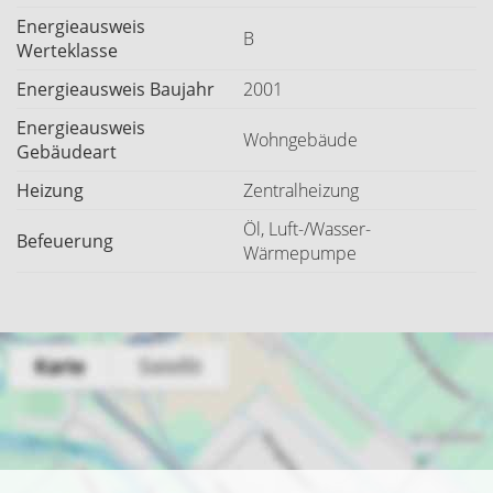
Energieausweis
B
Werteklasse
Energieausweis Baujahr
2001
Energieausweis
Wohngebäude
Gebäudeart
Heizung
Zentralheizung
Öl, Luft-/Wasser-
Befeuerung
Wärmepumpe