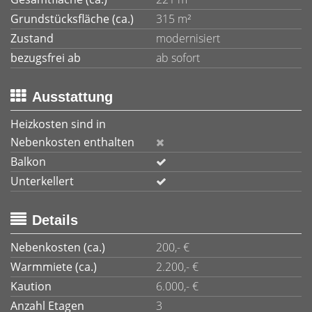
Grundstücksfläche (ca.)
315 m²
Zustand
modernisiert
bezugsfrei ab
ab sofort
Ausstattung
Heizkosten sind in
Nebenkosten enthalten
Balkon
Unterkellert
Details
Nebenkosten (ca.)
200,- €
Warmmiete (ca.)
2.200,- €
Kaution
6.000,- €
Anzahl Etagen
3