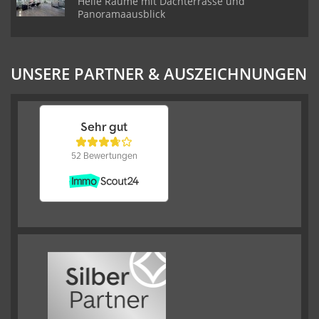
Helle Räume mit Dachterrasse und
Panoramaausblick
UNSERE PARTNER & AUSZEICHNUNGEN