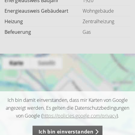
Energieausweis Baujahr
1920
Energieausweis Gebäudeart
Wohngebäude
Heizung
Zentralheizung
Befeuerung
Gas
Ich bin damit einverstanden, dass mir Karten von Google
angezeigt werden. Es gelten die Datenschutzbedingungen
von Google (
https://policies.google.com/privacy
).
Ich bin einverstanden