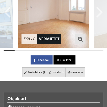
560,- €
VERMIETET
Facebook
(Twitter)
Notizblock (
)
merken
drucken
Objektart