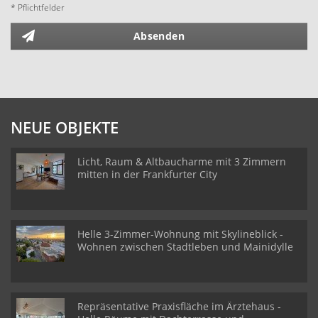
* Pflichtfelder
Absenden
NEUE OBJEKTE
Licht, Raum & Altbaucharme mit 3 Zimmern
mitten in der Frankfurter City
Helle 3-Zimmer-Wohnung mit Skylineblick -
Wohnen zwischen Stadtleben und Mainidylle
Repräsentative Praxisfläche im Ärztehaus -