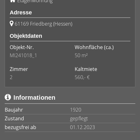
Etagenwohnung
Adresse
61169 Friedberg (Hessen)
Objektdaten
Objekt-Nr.
Wohnfläche
(ca.)
MI241018_1
50 m²
Zimmer
Kaltmiete
2
560,- €
Informationen
Baujahr
1920
Zustand
gepflegt
bezugsfrei ab
01.12.2023