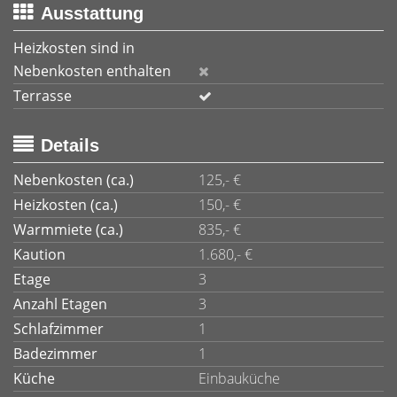
Ausstattung
Heizkosten sind in
Nebenkosten enthalten
Terrasse
Details
Nebenkosten (ca.)
125,- €
Heizkosten (ca.)
150,- €
Warmmiete (ca.)
835,- €
Kaution
1.680,- €
Etage
3
Anzahl Etagen
3
Schlafzimmer
1
Badezimmer
1
Küche
Einbauküche