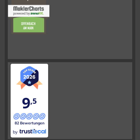
9
,5
82 Bewertungen
by