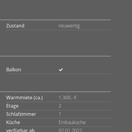
Zustand
neuwertig
Balkon
Warmmiete (ca.)
1.300,- €
Etage
2
Schlafzimmer
1
Küche
Einbauküche
verfügbar ab
02.01.2022