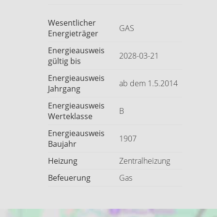
Wesentlicher
GAS
Energieträger
Energieausweis
2028-03-21
gültig bis
Energieausweis
ab dem 1.5.2014
Jahrgang
Energieausweis
B
Werteklasse
Energieausweis
1907
Baujahr
Heizung
Zentralheizung
Befeuerung
Gas