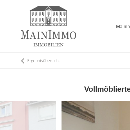
MainI
Ergebnisübersicht
Vollmöbliert