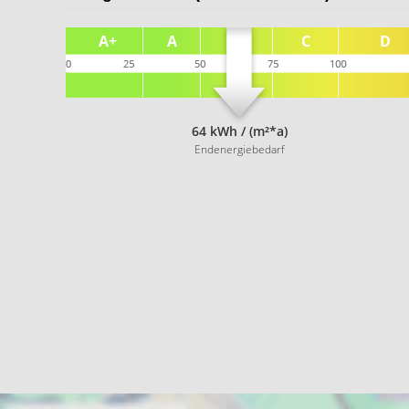
64 kWh / (m²*a)
Endenergiebedarf