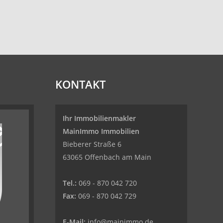
KONTAKT
Ihr Immobilienmakler
MainImmo Immobilien
Bieberer Straße 6
63065 Offenbach am Main
Tel.:
069 - 870 042 720
Fax:
069 - 870 042 729
E-Mail:
info@mainimmo.de