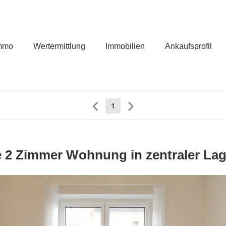
mmo
Wertermittlung
Immobilien
Ankaufsprofil
1
e 2 Zimmer Wohnung in zentraler Lag