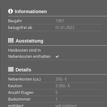
Informationen
Baujahr
1907
bezugsfrei ab
01.01.2022
Ausstattung
Heizkosten sind in
Nebenkosten enthalten
Details
Nebenkosten (ca.)
200,- €
Kaution
3.300,- €
Anzahl Etagen
5
Badezimmer
1
möbliert
voll möbliert