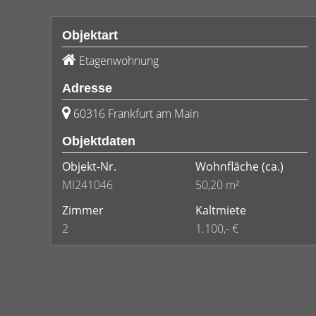
Objektart
Etagenwohnung
Adresse
60316 Frankfurt am Main
Objektdaten
Objekt-Nr.
Wohnfläche
(ca.)
MI241046
50,20 m²
Zimmer
Kaltmiete
2
1.100,- €