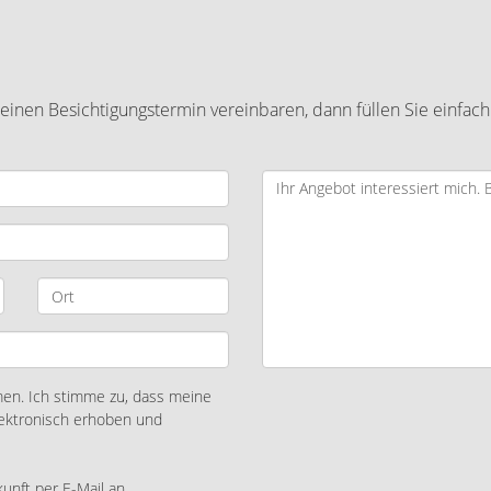
inen Besichtigungstermin vereinbaren, dann füllen Sie einfach
n. Ich stimme zu, dass meine
ektronisch erhoben und
kunft per E-Mail an