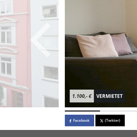
1.100,- €
VERMIETET
Facebook
(Twitter)