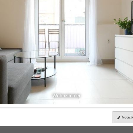
Wohnzimmer
Notizbl