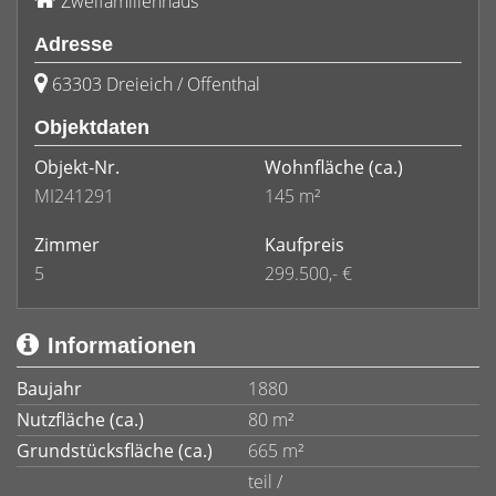
Zweifamilienhaus
Adresse
63303 Dreieich / Offenthal
Objektdaten
Objekt-Nr.
Wohnfläche
(ca.)
MI241291
145 m²
Zimmer
Kaufpreis
5
299.500,- €
Informationen
Baujahr
1880
Nutzfläche (ca.)
80 m²
Grundstücksfläche (ca.)
665 m²
teil /