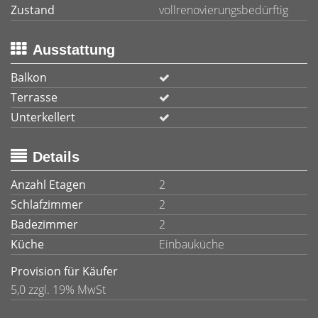
Zustand
vollrenovierungsbedürftig
Ausstattung
Balkon
Terrasse
Unterkellert
Details
Anzahl Etagen
2
Schlafzimmer
2
Badezimmer
2
Küche
Einbauküche
Provision für Käufer
5,0 zzgl. 19% MwSt