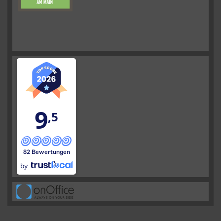
9
,5
82 Bewertungen
by