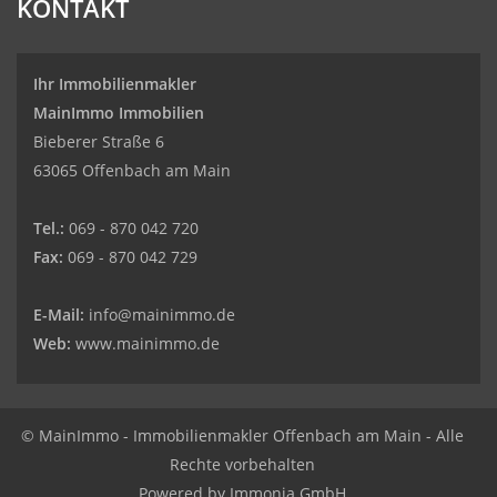
KONTAKT
Ihr Immobilienmakler
MainImmo Immobilien
Bieberer Straße 6
63065 Offenbach am Main
Tel.:
069 - 870 042 720
Fax:
069 - 870 042 729
E-Mail:
info@mainimmo.de
Web:
www.mainimmo.de
© MainImmo - Immobilienmakler Offenbach am Main - Alle
Rechte vorbehalten
Powered by Immonia GmbH