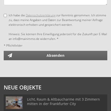
Ich habe die
Datenschutzerklärung
zur Kenntnis genommen. Ich stimme
zu, dass meine Angaben und Daten zur Beantwortung meiner Anfrage
elektronisch erhoben und gespeichert werden.
Hinweis: Sie können Ihre Einwilligung jederzeit für die Zukunft per E-Mail
an info@mainimmo.de widerrufen. *
* Pflichtfelder
Absenden
NEUE OBJEKTE
Licht, Raum & Altbaucharme mit 3 Zimmern
mitten in der Frankfurter City