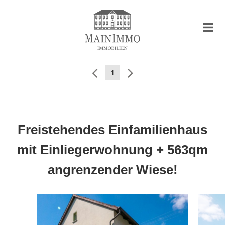
1
Freistehendes Einfamilienhaus
mit Einliegerwohnung + 563qm
angrenzender Wiese!