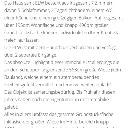
Das Haus samt ELW besteht aus insgesamt 7 Zimmern,
davon 5 Schlafzimmer, 2 Tageslichtbädern, einem WC,
einer Küche und einem großzügigen Balkon. Auf insgesamt
über 195qm Wohnfläche und knapp 496qm großer
Grundstücksfläche können Individualisten Ihrer Kreativität
freien lauf lassen.
Die ELW ist mit dem Haupthaus verbunden und verfügt
über 2 seperate Eingänge.
Das absolute Highlight dieser Immobilie ist allerdings die
an den Schuppen angrenzende 563qm große Wiese (kein
Bauland), welche einem ein atemberaubendes
Freiheitsgefühl vermittelt und zum verweilen einlädt!
Das Objekt ist sanierungsbedürftig. Bis Frühjahr diesen
Jahres haben noch die Eigentümer in der Immobilie
gelebt.
Alles in allem umfasst das gesamte Grundstücksfläche
inklusive der großen Wiese im Hinterbereich knapp