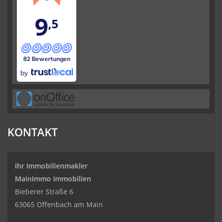
9
,5
82 Bewertungen
by
KONTAKT
Ihr Immobilienmakler
MainImmo Immobilien
Bieberer Straße 6
63065 Offenbach am Main