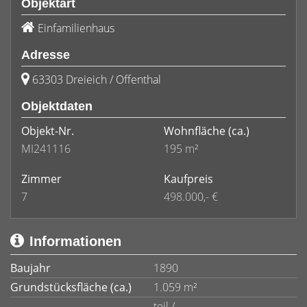
Objektart
Einfamilienhaus
Adresse
63303 Dreieich / Offenthal
Objektdaten
Objekt-Nr.
Wohnfläche
(ca.)
MI241116
195 m²
Zimmer
Kaufpreis
7
498.000,- €
Informationen
Baujahr
1890
Grundstücksfläche (ca.)
1.059 m²
teil /