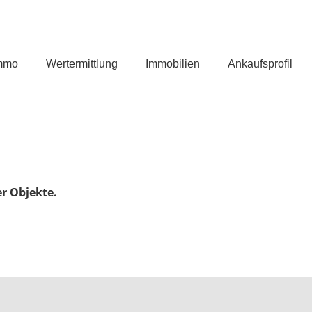
mmo
Wertermittlung
Immobilien
Ankaufsprofil
er Objekte.