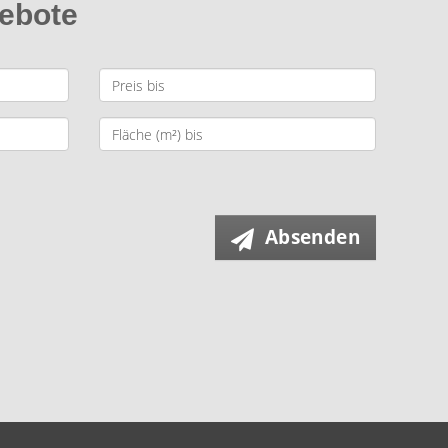
gebote
Absenden