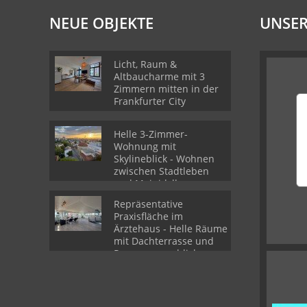
NEUE OBJEKTE
UNSER
Licht, Raum &
Altbaucharme mit 3
Zimmern mitten in der
Frankfurter City
Helle 3-Zimmer-
Wohnung mit
Skylineblick - Wohnen
zwischen Stadtleben
und Mainidylle
Repräsentative
Praxisfläche im
Ärztehaus - Helle Räume
mit Dachterrasse und
Panoramaausblick