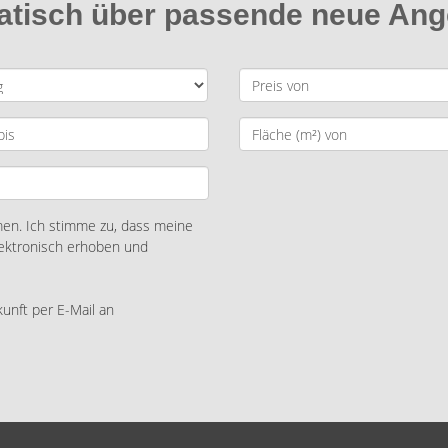
matisch über passende neue An
n. Ich stimme zu, dass meine
ektronisch erhoben und
kunft per E-Mail an