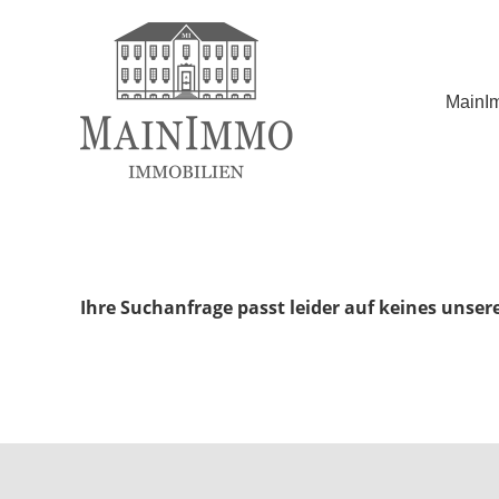
MainI
Ihre Suchanfrage passt leider auf keines unser