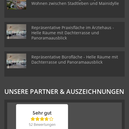
Wohnen zwischen Stadtleben und Mainidylle
Repräsentative Praxisfläche im Ärztehaus -
Helle Räume mit Dachterrasse und
Panoramaausblick
Repräsentative Bürofläche - Helle Räume mit
Dachterrasse und Panoramaausblick
UNSERE PARTNER & AUSZEICHNUNGEN