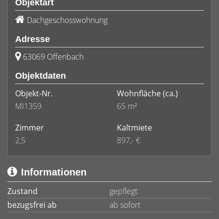
Objektart
Dachgeschosswohnung
Adresse
63069 Offenbach
Objektdaten
Objekt-Nr.
Wohnfläche
(ca.)
MI1359
65 m²
Zimmer
Kaltmiete
2,5
897,- €
Informationen
Zustand
gepflegt
bezugsfrei ab
ab sofort