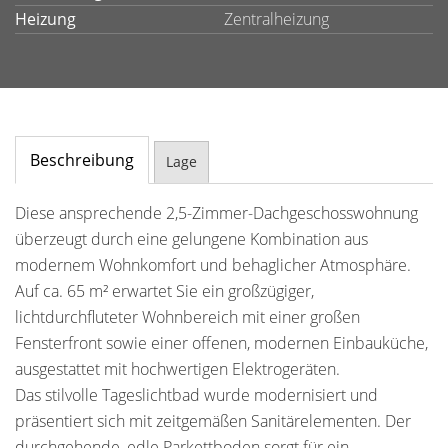
Heizung
Zentralheizung
Beschreibung
Lage
Diese ansprechende 2,5-Zimmer-Dachgeschosswohnung
überzeugt durch eine gelungene Kombination aus
modernem Wohnkomfort und behaglicher Atmosphäre.
Auf ca. 65 m² erwartet Sie ein großzügiger,
lichtdurchfluteter Wohnbereich mit einer großen
Fensterfront sowie einer offenen, modernen Einbauküche,
ausgestattet mit hochwertigen Elektrogeräten.
Das stilvolle Tageslichtbad wurde modernisiert und
präsentiert sich mit zeitgemäßen Sanitärelementen. Der
durchgehende, edle Parkettboden sorgt für ein