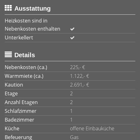
Ausstattung
Heizkosten sind in
Nebenkosten enthalten
Unterkellert
Details
Nebenkosten (ca.)
225,- €
Warmmiete (ca.)
1.122,- €
Kaution
2.691,- €
Etage
2
Anzahl Etagen
2
Schlafzimmer
1
Badezimmer
1
Küche
offene Einbauküche
Befeuerung
Gas