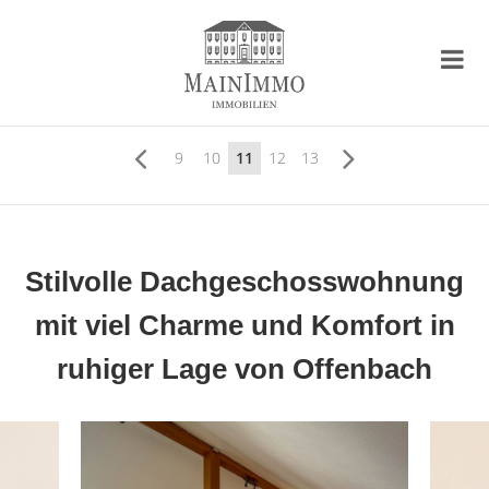
9
10
11
12
13
Stilvolle Dachgeschosswohnung
mit viel Charme und Komfort in
ruhiger Lage von Offenbach