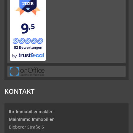
9
,5
82 Bewertungen
by
KONTAKT
Ihr Immobilienmakler
MainImmo Immobilien
Bieberer Straße 6