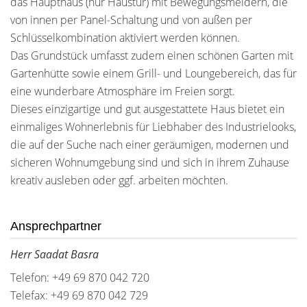
das Haupthaus (nur Haustür) mit Bewegungsmeldern, die
von innen per Panel-Schaltung und von außen per
Schlüsselkombination aktiviert werden können.
Das Grundstück umfasst zudem einen schönen Garten mit
Gartenhütte sowie einem Grill- und Loungebereich, das für
eine wunderbare Atmosphäre im Freien sorgt.
Dieses einzigartige und gut ausgestattete Haus bietet ein
einmaliges Wohnerlebnis für Liebhaber des Industrielooks,
die auf der Suche nach einer geräumigen, modernen und
sicheren Wohnumgebung sind und sich in ihrem Zuhause
kreativ ausleben oder ggf. arbeiten möchten.
Ansprechpartner
Herr Saadat Basra
Telefon: +49 69 870 042 720
Telefax: +49 69 870 042 729