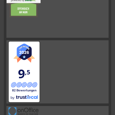
9
,5
82 Bewertungen
by