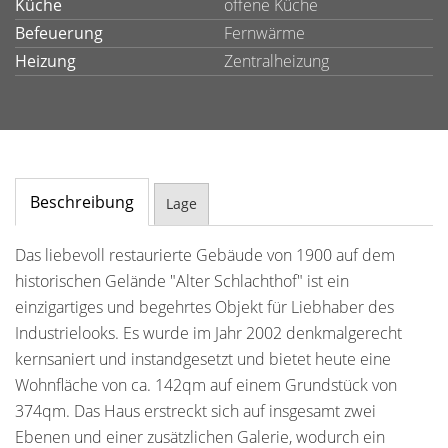
Küche
offene Küche
Befeuerung
Fernwärme
Heizung
Zentralheizung
Beschreibung
Lage
Das liebevoll restaurierte Gebäude von 1900 auf dem
historischen Gelände "Alter Schlachthof" ist ein
einzigartiges und begehrtes Objekt für Liebhaber des
Industrielooks. Es wurde im Jahr 2002 denkmalgerecht
kernsaniert und instandgesetzt und bietet heute eine
Wohnfläche von ca. 142qm auf einem Grundstück von
374qm. Das Haus erstreckt sich auf insgesamt zwei
Ebenen und einer zusätzlichen Galerie, wodurch ein