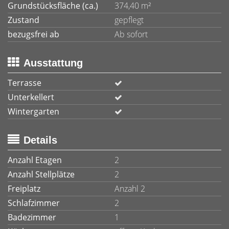
Grundstücksfläche (ca.)
374,40 m²
Zustand
gepflegt
bezugsfrei ab
Ab sofort
Ausstattung
Terrasse
Unterkellert
Wintergarten
Details
Anzahl Etagen
2
Anzahl Stellplätze
2
Freiplatz
Anzahl 2
Schlafzimmer
2
Badezimmer
1