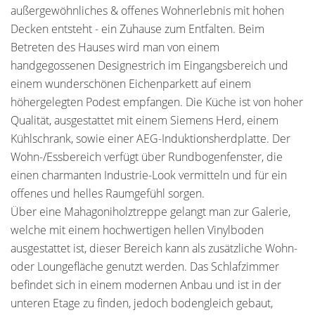
außergewöhnliches & offenes Wohnerlebnis mit hohen
Decken entsteht - ein Zuhause zum Entfalten. Beim
Betreten des Hauses wird man von einem
handgegossenen Designestrich im Eingangsbereich und
einem wunderschönen Eichenparkett auf einem
höhergelegten Podest empfangen. Die Küche ist von hoher
Qualität, ausgestattet mit einem Siemens Herd, einem
Kühlschrank, sowie einer AEG-Induktionsherdplatte. Der
Wohn-/Essbereich verfügt über Rundbogenfenster, die
einen charmanten Industrie-Look vermitteln und für ein
offenes und helles Raumgefühl sorgen.
Über eine Mahagoniholztreppe gelangt man zur Galerie,
welche mit einem hochwertigen hellen Vinylboden
ausgestattet ist, dieser Bereich kann als zusätzliche Wohn-
oder Loungefläche genutzt werden. Das Schlafzimmer
befindet sich in einem modernen Anbau und ist in der
unteren Etage zu finden, jedoch bodengleich gebaut,