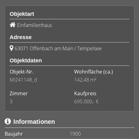
Objektart
Einfamilienhaus
Adresse
63071 Offenbach am Main / Tempelsee
Objektdaten
Objekt-Nr.
Wohnfläche
(ca.)
MI241148_d
142,48 m²
Zimmer
Kaufpreis
3
695.000,- €
Informationen
Baujahr
1900