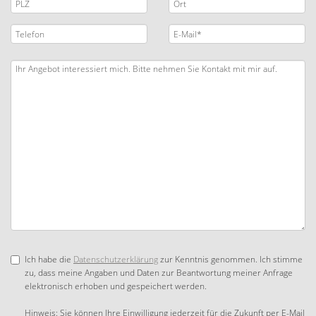
Ich habe die
Datenschutzerklärung
zur Kenntnis genommen. Ich stimme
zu, dass meine Angaben und Daten zur Beantwortung meiner Anfrage
elektronisch erhoben und gespeichert werden.
Hinweis: Sie können Ihre Einwilligung jederzeit für die Zukunft per E-Mail