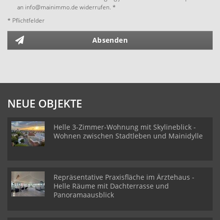
an info@mainimmo.de widerrufen. *
* Pflichtfelder
Absenden
NEUE OBJEKTE
Helle 3-Zimmer-Wohnung mit Skylineblick -
Wohnen zwischen Stadtleben und Mainidylle
Repräsentative Praxisfläche im Ärztehaus -
Helle Räume mit Dachterrasse und
Panoramaausblick