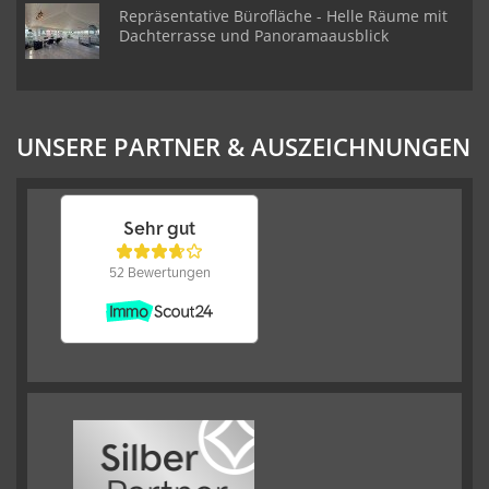
Repräsentative Bürofläche - Helle Räume mit
Dachterrasse und Panoramaausblick
UNSERE PARTNER & AUSZEICHNUNGEN