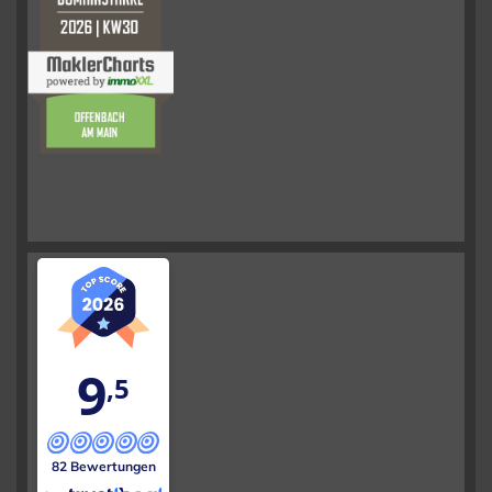
9
,5
82 Bewertungen