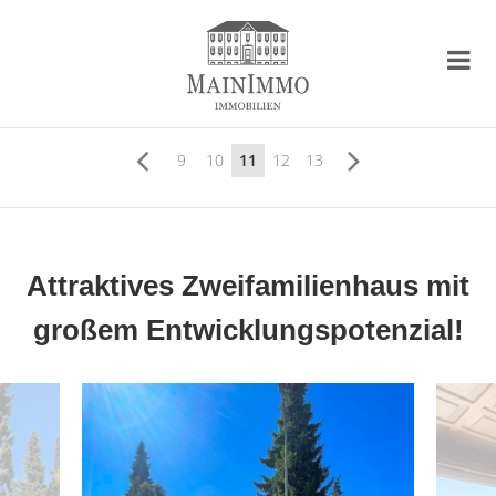
9
10
11
12
13
Attraktives Zweifamilienhaus mit
großem Entwicklungspotenzial!