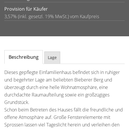
Provision für Käufer
3,57% (inkl. gesetzl. 19% MwSt.) vom Kaufpreis
Beschreibung
Lage
Dieses gepflegte Einfamilienhaus befindet sich in ruhiger
und begehrter Lage am beliebten Bieberer Berg und
überzeugt durch eine helle Wohnatmosphäre, eine
durchdachte Raumaufteilung sowie ein großzügiges
Grundstück.
Schon beim Betreten des Hauses fällt die freundliche und
offene Atmosphäre auf. Große Fensterelemente mit
Sprossen lassen viel Tageslicht herein und verleihen den