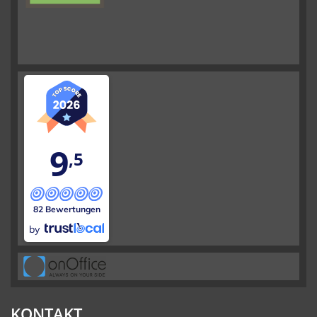
9
,5
82 Bewertungen
by
KONTAKT