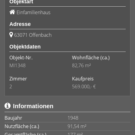
Objektart
Einfamilienhaus
Adresse
63071 Offenbach
Objektdaten
Objekt-Nr.
Wohnfläche
(ca.)
MI1348
82,76 m²
Zimmer
Kaufpreis
2
569.000,- €
Informationen
Baujahr
1948
Nutzfläche (ca.)
91,54 m²
Gesamtfläche (ca.)
177 m²