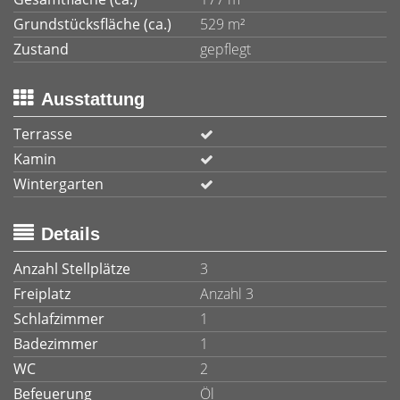
Grundstücksfläche (ca.)
529 m²
Zustand
gepflegt
Ausstattung
Terrasse
Kamin
Wintergarten
Details
Anzahl Stellplätze
3
Freiplatz
Anzahl 3
Schlafzimmer
1
Badezimmer
1
WC
2
Befeuerung
Öl