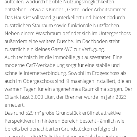
aufteilen, wodurch flexible Nutzungsmöglichkeiten
entstehen - etwa als Kinder-, Gäste- oder Arbeitszimmer.
Das Haus ist vollständig unterkellert und bietet dadurch
zusätzlichen Stauraum sowie funktionale Nutzflächen.
Neben einem Waschraum befindet sich im Untergeschoss
außerdem eine weitere Dusche. Im Dachboden steht
zusätzlich ein kleines Gäste-WC zur Verfügung.
Auch technisch ist die Immobilie gut ausgestattet: Eine
moderne Cat7-Verkabelung sorgt für eine stabile und
schnelle Internetverbindung. Sowohl im Erdgeschoss als
auch im Obergeschoss sind Klimaanlagen installiert, die an
warmen Tagen für ein angenehmes Raumklima sorgen. Der
Öltank fasst 3.000 Liter, der Brenner wurde im Jahr 2023
erneuert.
Das rund 529 m² große Grundstück eröffnet attraktive
Perspektiven: Im hinteren Bereich besteht - ähnlich wie
bereits bei benachbarten Grundstücken erfolgreich
umgesetzt - die Möglichkeit einer zusätzlichen Bebauung.