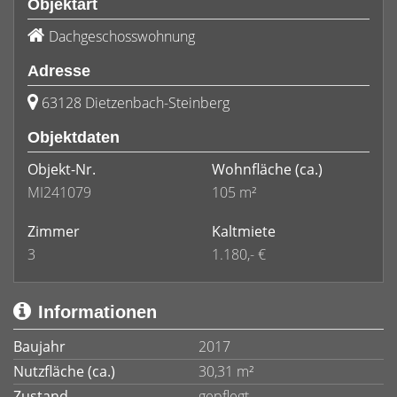
Objektart
Dachgeschosswohnung
Adresse
63128 Dietzenbach-Steinberg
Objektdaten
Objekt-Nr.
Wohnfläche
(ca.)
MI241079
105 m²
Zimmer
Kaltmiete
3
1.180,- €
Informationen
Baujahr
2017
Nutzfläche (ca.)
30,31 m²
Zustand
gepflegt