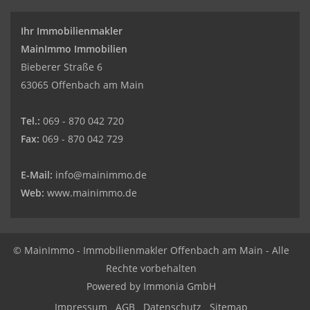
Ihr Immobilienmakler
MainImmo Immobilien
Bieberer Straße 6
63065 Offenbach am Main
Tel.:
069 - 870 042 720
Fax:
069 - 870 042 729
E-Mail:
info@mainimmo.de
Web:
www.mainimmo.de
© MainImmo - Immobilienmakler Offenbach am Main - Alle
Rechte vorbehalten
Powered by Immonia GmbH
Impressum
AGB
Datenschutz
Sitemap