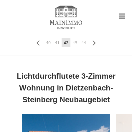
40
41
42
43
44
Lichtdurchflutete 3-Zimmer
Wohnung in Dietzenbach-
Steinberg Neubaugebiet