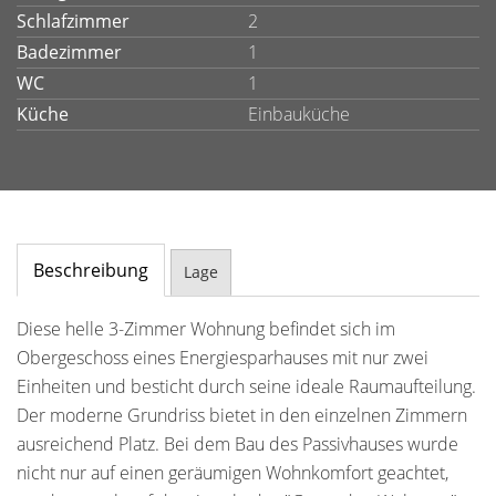
Schlafzimmer
2
Badezimmer
1
WC
1
Küche
Einbauküche
Beschreibung
Lage
Diese helle 3-Zimmer Wohnung befindet sich im
Obergeschoss eines Energiesparhauses mit nur zwei
Einheiten und besticht durch seine ideale Raumaufteilung.
Der moderne Grundriss bietet in den einzelnen Zimmern
ausreichend Platz. Bei dem Bau des Passivhauses wurde
nicht nur auf einen geräumigen Wohnkomfort geachtet,