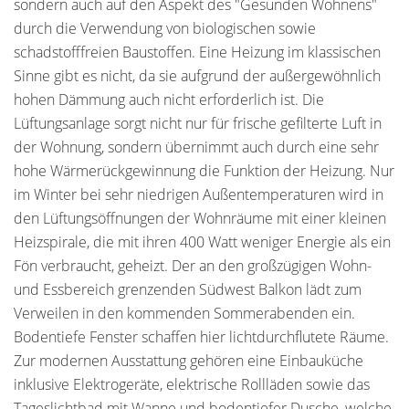
sondern auch auf den Aspekt des "Gesunden Wohnens"
durch die Verwendung von biologischen sowie
schadstofffreien Baustoffen. Eine Heizung im klassischen
Sinne gibt es nicht, da sie aufgrund der außergewöhnlich
hohen Dämmung auch nicht erforderlich ist. Die
Lüftungsanlage sorgt nicht nur für frische gefilterte Luft in
der Wohnung, sondern übernimmt auch durch eine sehr
hohe Wärmerückgewinnung die Funktion der Heizung. Nur
im Winter bei sehr niedrigen Außentemperaturen wird in
den Lüftungsöffnungen der Wohnräume mit einer kleinen
Heizspirale, die mit ihren 400 Watt weniger Energie als ein
Fön verbraucht, geheizt. Der an den großzügigen Wohn-
und Essbereich grenzenden Südwest Balkon lädt zum
Verweilen in den kommenden Sommerabenden ein.
Bodentiefe Fenster schaffen hier lichtdurchflutete Räume.
Zur modernen Ausstattung gehören eine Einbauküche
inklusive Elektrogeräte, elektrische Rollläden sowie das
Tageslichtbad mit Wanne und bodentiefer Dusche, welche