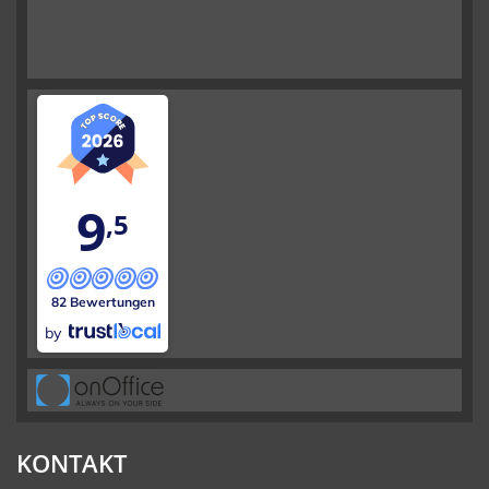
9
,5
82 Bewertungen
by
KONTAKT