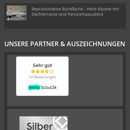
Repräsentative Bürofläche - Helle Räume mit
Dachterrasse und Panoramaausblick
UNSERE PARTNER & AUSZEICHNUNGEN