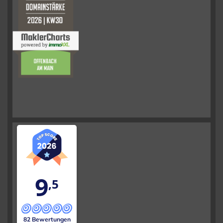
9
,5
82 Bewertungen