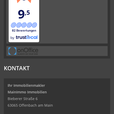
9
,5
82 Bewertungen
by
KONTAKT
Ihr Immobilienmakler
MainImmo Immobilien
Bieberer Straße 6
63065 Offenbach am Main