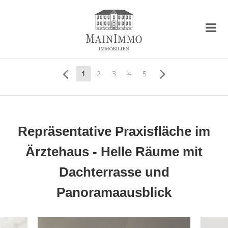
1
2
3
4
5
Repräsentative Praxisfläche im
Ärztehaus - Helle Räume mit
Dachterrasse und
Panoramaausblick