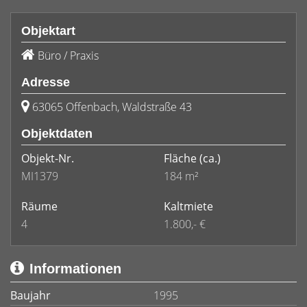
Objektart
Büro / Praxis
Adresse
63065 Offenbach, Waldstraße 43
Objektdaten
Objekt-Nr.
Fläche
(ca.)
MI1379
184 m²
Räume
Kaltmiete
4
1.800,- €
Informationen
Baujahr
1995