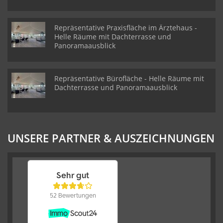
Repräsentative Praxisfläche im Ärztehaus -
Helle Räume mit Dachterrasse und
Panoramaausblick
Repräsentative Bürofläche - Helle Räume mit
Dachterrasse und Panoramaausblick
UNSERE PARTNER & AUSZEICHNUNGEN