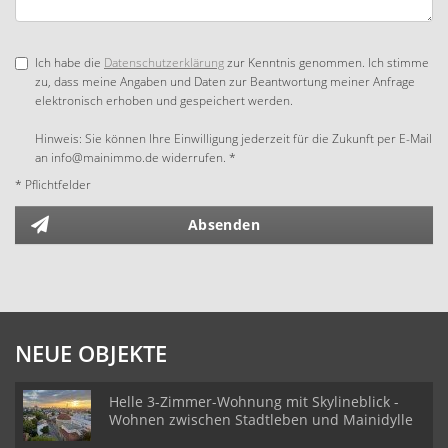
Ich habe die
Datenschutzerklärung
zur Kenntnis genommen. Ich stimme
zu, dass meine Angaben und Daten zur Beantwortung meiner Anfrage
elektronisch erhoben und gespeichert werden.
Hinweis: Sie können Ihre Einwilligung jederzeit für die Zukunft per E-Mail
an info@mainimmo.de widerrufen. *
* Pflichtfelder
Absenden
NEUE OBJEKTE
Helle 3-Zimmer-Wohnung mit Skylineblick -
Wohnen zwischen Stadtleben und Mainidylle