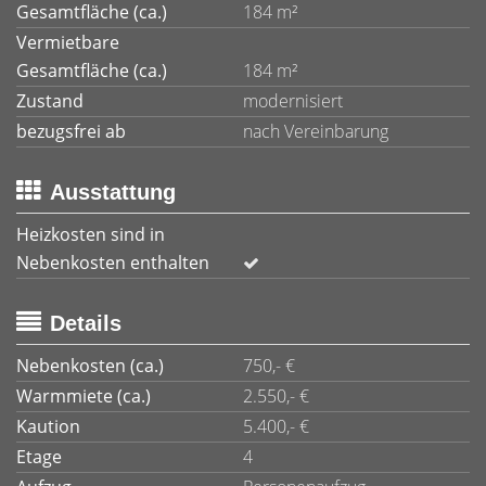
Gesamtfläche (ca.)
184 m²
Vermietbare
Gesamtfläche (ca.)
184 m²
Zustand
modernisiert
bezugsfrei ab
nach Vereinbarung
Ausstattung
Heizkosten sind in
Nebenkosten enthalten
Details
Nebenkosten (ca.)
750,- €
Warmmiete (ca.)
2.550,- €
Kaution
5.400,- €
Etage
4