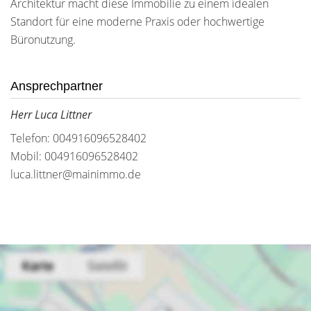
Architektur macht diese Immobilie zu einem idealen
Standort für eine moderne Praxis oder hochwertige
Büronutzung.
Ansprechpartner
Herr Luca Littner
Telefon: 004916096528402
Mobil: 004916096528402
luca.littner@mainimmo.de