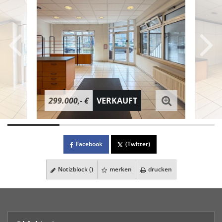
299.000,- €
VERKAUFT
Facebook
(Twitter)
Notizblock (
)
merken
drucken