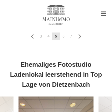
3
4
5
6
7
Ehemaliges Fotostudio
Ladenlokal leerstehend in Top
Lage von Dietzenbach