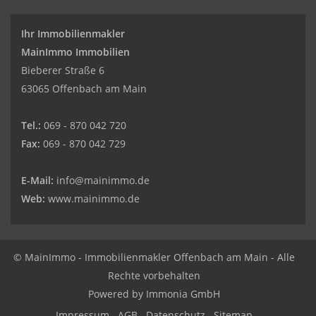
Ihr Immobilienmakler
MainImmo Immobilien
Bieberer Straße 6
63065 Offenbach am Main
Tel.:
069 - 870 042 720
Fax:
069 - 870 042 729
E-Mail:
info@mainimmo.de
Web:
www.mainimmo.de
© MainImmo - Immobilienmakler Offenbach am Main - Alle
Rechte vorbehalten
Powered by Immonia GmbH
Impressum
AGB
Datenschutz
Sitemap