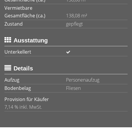
Vermietbare
Gesamtfläche (ca.)
138,08 m²
Zustand
gepflegt
Ausstattung
Unterkellert
Details
Aufzug
Personenaufzug
Bodenbelag
Fliesen
Provision für Käufer
7,14 % inkl. MwSt.