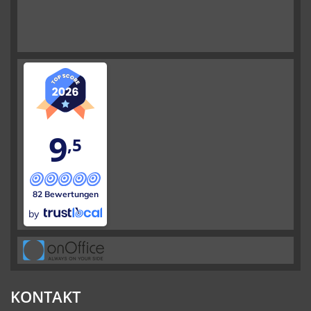
9
,5
82 Bewertungen
by
KONTAKT