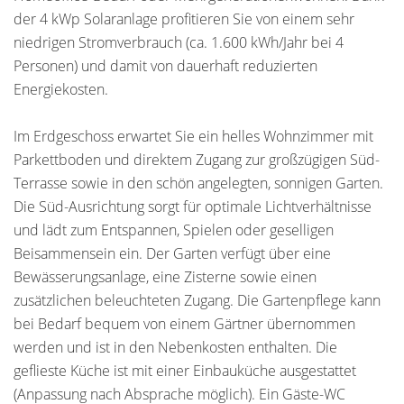
der 4 kWp Solaranlage profitieren Sie von einem sehr
niedrigen Stromverbrauch (ca. 1.600 kWh/Jahr bei 4
Personen) und damit von dauerhaft reduzierten
Energiekosten.
Im Erdgeschoss erwartet Sie ein helles Wohnzimmer mit
Parkettboden und direktem Zugang zur großzügigen Süd-
Terrasse sowie in den schön angelegten, sonnigen Garten.
Die Süd-Ausrichtung sorgt für optimale Lichtverhältnisse
und lädt zum Entspannen, Spielen oder geselligen
Beisammensein ein. Der Garten verfügt über eine
Bewässerungsanlage, eine Zisterne sowie einen
zusätzlichen beleuchteten Zugang. Die Gartenpflege kann
bei Bedarf bequem von einem Gärtner übernommen
werden und ist in den Nebenkosten enthalten. Die
geflieste Küche ist mit einer Einbauküche ausgestattet
(Anpassung nach Absprache möglich). Ein Gäste-WC