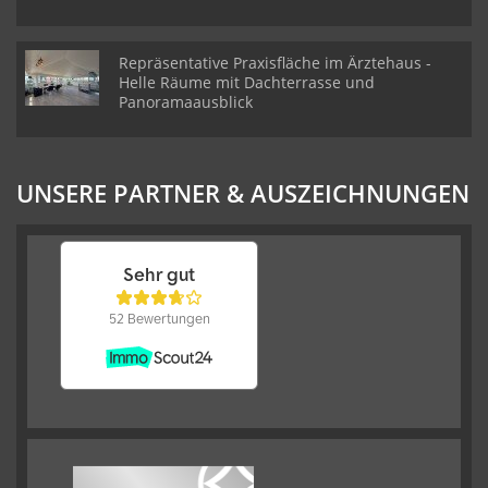
Repräsentative Praxisfläche im Ärztehaus -
Helle Räume mit Dachterrasse und
Panoramaausblick
UNSERE PARTNER & AUSZEICHNUNGEN