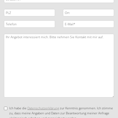
Ich habe die
Datenschutzerklärung
zur Kenntnis genommen. Ich stimme
zu, dass meine Angaben und Daten zur Beantwortung meiner Anfrage