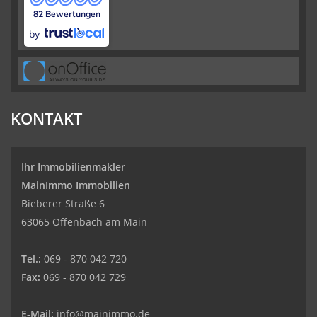
82 Bewertungen
by
KONTAKT
Ihr Immobilienmakler
MainImmo Immobilien
Bieberer Straße 6
63065 Offenbach am Main
Tel.:
069 - 870 042 720
Fax:
069 - 870 042 729
E-Mail:
info@mainimmo.de