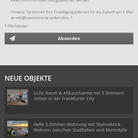
elektronisch erhoben und gespeichert werden.
Hinweis: Sie können Ihre Einwilligung jederzeit für die Zukunft per E-Mail
an info@mainimmo.de widerrufen. *
* Pflichtfelder
Absenden
NEUE OBJEKTE
Licht, Raum & Altbaucharme mit 3 Zimmern
mitten in der Frankfurter City
Helle 3-Zimmer-Wohnung mit Skylineblick -
Wohnen zwischen Stadtleben und Mainidylle