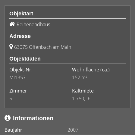
Objektart
Reihenendhaus
Adresse
63075 Offenbach am Main
Objektdaten
Objekt-Nr.
Wohnfläche
(ca.)
MI1357
152 m²
Zimmer
Kaltmiete
6
1.750,- €
Informationen
Baujahr
2007