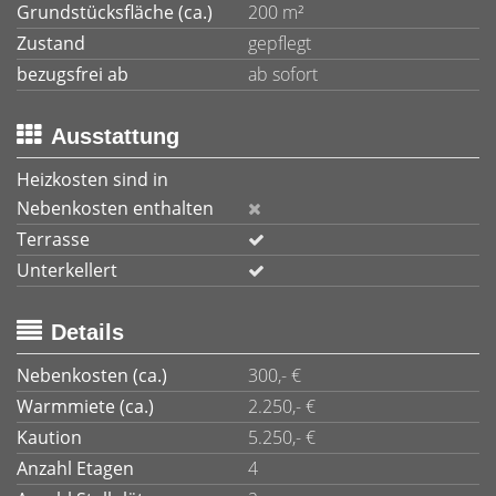
Grundstücksfläche (ca.)
200 m²
Zustand
gepflegt
bezugsfrei ab
ab sofort
Ausstattung
Heizkosten sind in
Nebenkosten enthalten
Terrasse
Unterkellert
Details
Nebenkosten (ca.)
300,- €
Warmmiete (ca.)
2.250,- €
Kaution
5.250,- €
Anzahl Etagen
4